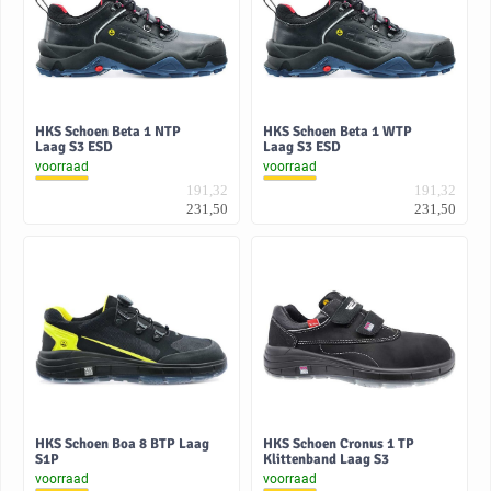
HKS Schoen Beta 1 NTP
HKS Schoen Beta 1 WTP
Laag S3 ESD
Laag S3 ESD
voorraad
voorraad
191,32
191,32
231,50
231,50
HKS Schoen Boa 8 BTP Laag
HKS Schoen Cronus 1 TP
S1P
Klittenband Laag S3
voorraad
voorraad