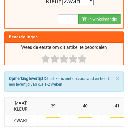
kleur
In winkelmandje
Beoordelingen
Wees de eerste om dit artikel te beoordelen
×
Opmerking levertijd
Dit artikel is niet op voorraad en heeft
een levertijd van c.a 1-2 weken
MAAT
39
40
41
KLEUR
ZWART