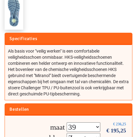
Specificaties
Als basis voor "veilig werken" is een comfortabele
veiligheidsschoen onmisbaar. HKS-veiligheidsschoenen
combineren een helder ontwerp en innovatieve functionaliteit.
Het bovenleer van de chemische veiligheidsschoenen HKS
gebruind met "Miranol" biedt overtuigende beschermende
eigenschappen bij het omgaan met tal van chemicaliën. De extra
stoere Challenger TPU / PU-buitenzool is ook verkrijgbaar met
direct geschuimde PU-tipbescherming.
Bestellen
€
236,25
maat
€
195,25