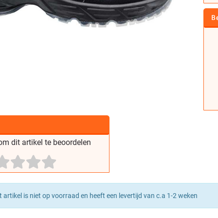
B
m dit artikel te beoordelen
t artikel is niet op voorraad en heeft een levertijd van c.a 1-2 weken