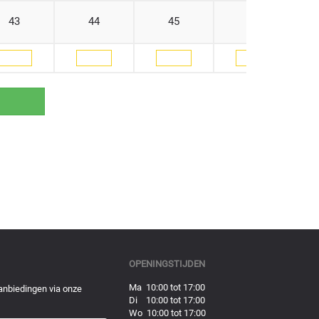
43
44
45
46
OPENINGSTIJDEN
Ma 10:00 tot 17:00
anbiedingen via onze
Di 10:00 tot 17:00
Wo 10:00 tot 17:00