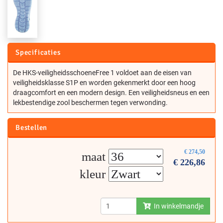
Specificaties
De HKS-veiligheidsschoeneFree 1 voldoet aan de eisen van
veiligheidsklasse S1P en worden gekenmerkt door een hoog
draagcomfort en een modern design. Een veiligheidsneus en een
lekbestendige zool beschermen tegen verwonding.
Bestellen
€
274,50
maat
€
226,86
kleur
In winkelmandje