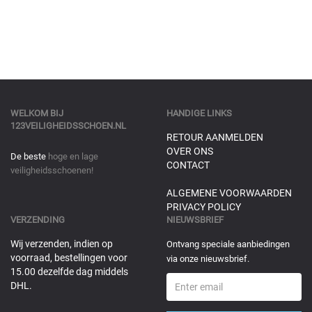
WELKOM BIJ
HANDIGE LINKS
123VEILIGHEIDSSCHOEN.NL
RETOUR AANMELDEN
OVER ONS
De beste
hoge en lage
CONTACT
veiligheidsschoenen!
ALGEMENE VOORWAARDEN
PRIVACY POLICY
VERZENDING
NIEUWSBRIEF
Wij verzenden, indien op
Ontvang speciale aanbiedingen
voorraad, bestellingen voor
via onze nieuwsbrief.
15.00 dezelfde dag middels
DHL.