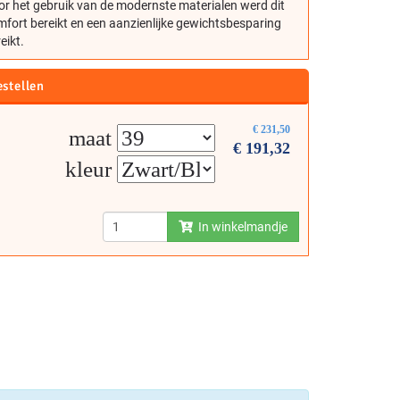
r het gebruik van de modernste materialen werd dit
fort bereikt en een aanzienlijke gewichtsbesparing
eikt.
estellen
€
231,50
maat
€
191,32
kleur
In winkelmandje