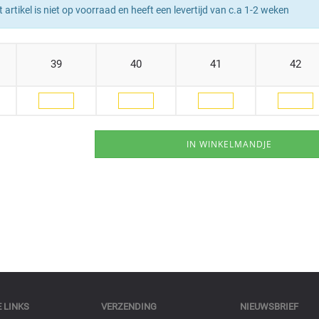
t artikel is niet op voorraad en heeft een levertijd van c.a 1-2 weken
39
40
41
42
 LINKS
VERZENDING
NIEUWSBRIEF