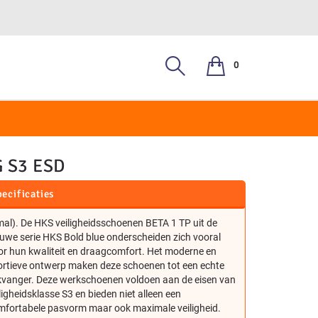
0
, S3
 S3 ESD
ecificaties
al). De HKS veiligheidsschoenen BETA 1 TP uit de
uwe serie HKS Bold blue onderscheiden zich vooral
or hun kwaliteit en draagcomfort. Het moderne en
ortieve ontwerp maken deze schoenen tot een echte
ikvanger. Deze werkschoenen voldoen aan de eisen van
ligheidsklasse S3 en bieden niet alleen een
mfortabele pasvorm maar ook maximale veiligheid.