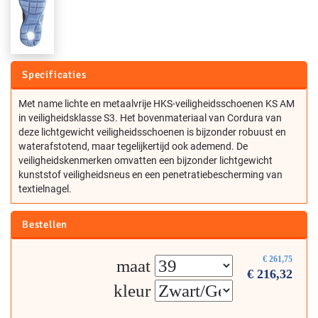
Specificaties
Met name lichte en metaalvrije HKS-veiligheidsschoenen KS AM
in veiligheidsklasse S3. Het bovenmateriaal van Cordura van
deze lichtgewicht veiligheidsschoenen is bijzonder robuust en
waterafstotend, maar tegelijkertijd ook ademend. De
veiligheidskenmerken omvatten een bijzonder lichtgewicht
kunststof veiligheidsneus en een penetratiebescherming van
textielnagel.
Bestellen
€
261,75
maat
€
216,32
kleur