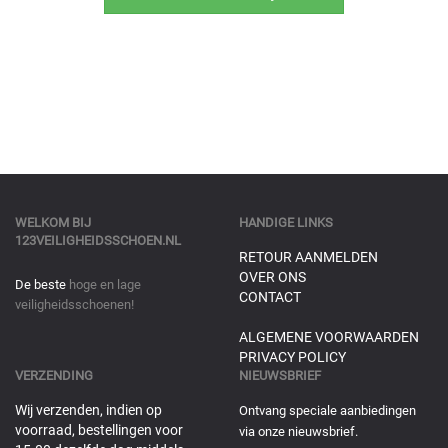
WELKOM BIJ
HANDIGE LINKS
123VEILIGHEIDSSCHOEN.NL
RETOUR AANMELDEN
OVER ONS
De beste
hoge en lage
CONTACT
veiligheidsschoenen!
ALGEMENE VOORWAARDEN
PRIVACY POLICY
VERZENDING
NIEUWSBRIEF
Wij verzenden, indien op
Ontvang speciale aanbiedingen
voorraad, bestellingen voor
via onze nieuwsbrief.