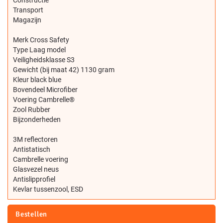
Transport
Magazijn
Merk Cross Safety
Type Laag model
Veiligheidsklasse S3
Gewicht (bij maat 42) 1130 gram
Kleur black blue
Bovendeel Microfiber
Voering Cambrelle®
Zool Rubber
Bijzonderheden
3M reflectoren
Antistatisch
Cambrelle voering
Glasvezel neus
Antislipprofiel
Kevlar tussenzool, ESD
Bestellen