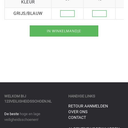
KLEUR
GRIJS/BLAUW
WELKOM BIJ
HANDIGE LINKS
123VEILIGHEIDSSCHOEN.NL
RETOUR AANMELDEN
OVER ONS
De beste
hoge en lage
CONTACT
veiligheidsschoenen!