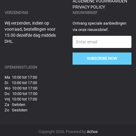
ALGEMENE VOORWAARDEN
PRIVACY POLICY
VERZENDING
NIEUWSBRIEF
Wij verzenden, indien op
Ontvang speciale aanbiedingen
voorraad, bestellingen voor
via onze nieuwsbrief.
15.00 dezelfde dag middels
DHL.
SUBSCRIBE NOW
OPENINGSTIJDEN
Ma 10:00 tot 17:00
Di 10:00 tot 17:00
Wo 10:00 tot 17:00
Do 10:00 tot 17:00
Vrij 10:00 tot 17:00
Za Geloten
Zo Gesloten
Copyright 2026. Powered by
Achos