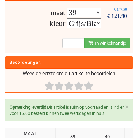
€
147,50
maat
€
121,90
kleur
In winkelmandje
Beoordelingen
Wees de eerste om dit artikel te beoordelen
×
Opmerking levertijd
Dit artikel is ruim op voorraad en is indien
voor 16.00 besteld binnen twee werkdagen in huis.
MAAT
39
40