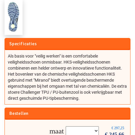
Specificaties
Als basis voor "veilig werken" is een comfortabele
veiligheidsschoen onmisbaar. HKS-veiligheidsschoenen
combineren een helder ontwerp en innovatieve functionaliteit.
Het bovenleer van de chemische veiligheidsschoenen HKS
gebruind met "Miranol" biedt overtuigende beschermende
eigenschappen bij het omgaan met tal van chemicaliën. De extra
stoere Challenger TPU / PU-buitenzool is ook verkrijgbaar met
direct geschuimde PU-tipbescherming.
Bestellen
€
297,25
maat
€
245,66