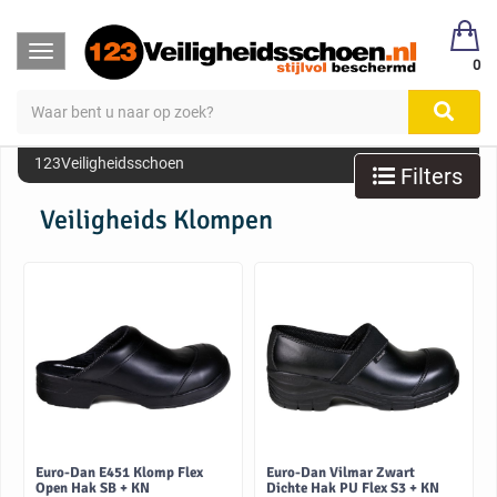
Toggle
0
navigation
123Veiligheidsschoen
Filters
Veiligheids Klompen
Euro-Dan E451 Klomp Flex
Euro-Dan Vilmar Zwart
Open Hak SB + KN
Dichte Hak PU Flex S3 + KN