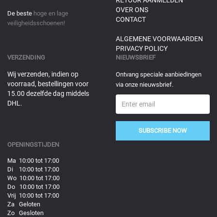
OVER ONS
De beste
hoge en lage
CONTACT
veiligheidsschoenen!
ALGEMENE VOORWAARDEN
PRIVACY POLICY
VERZENDING
NIEUWSBRIEF
Wij verzenden, indien op
Ontvang speciale aanbiedingen
voorraad, bestellingen voor
via onze nieuwsbrief.
15.00 dezelfde dag middels
DHL.
SUBSCRIBE NOW
OPENINGSTIJDEN
Ma 10:00 tot 17:00
Di 10:00 tot 17:00
Wo 10:00 tot 17:00
Do 10:00 tot 17:00
Vrij 10:00 tot 17:00
Za Geloten
Zo Gesloten