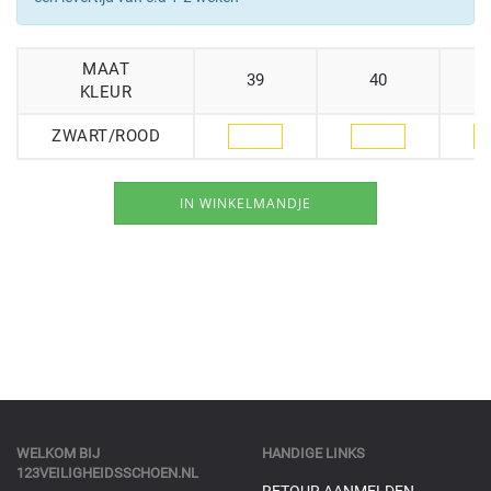
MAAT
39
40
KLEUR
ZWART/ROOD
WELKOM BIJ
HANDIGE LINKS
123VEILIGHEIDSSCHOEN.NL
RETOUR AANMELDEN