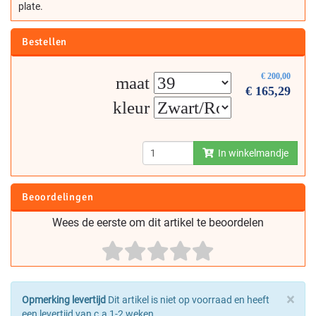
plate.
Bestellen
€
200,00
maat
€
165,29
kleur
In winkelmandje
Beoordelingen
Wees de eerste om dit artikel te beoordelen
×
Opmerking levertijd
Dit artikel is niet op voorraad en heeft
een levertijd van c.a 1-2 weken