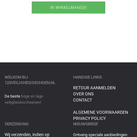
WELKOM BIJ
HANDIGE LINKS
123VEILIGHEIDSSCHOEN.NL
RETOUR AANMELDEN
OVER ONS
De beste
hoge en lage
CONTACT
veiligheidsschoenen!
ALGEMENE VOORWAARDEN
PRIVACY POLICY
VERZENDING
NIEUWSBRIEF
Wij verzenden, indien op
Ontvang speciale aanbiedingen