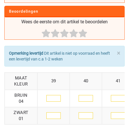
Beoordelingen
Wees de eerste om dit artikel te beoordelen
×
Opmerking levertijd
Dit artikel is niet op voorraad en heeft
een levertijd van c.a 1-2 weken
MAAT
39
40
41
KLEUR
BRUIN
04
ZWART
01