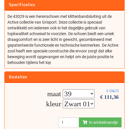
Specificaties
De 43029 is een herenschoen met klittenbandsluiting uit de
Active collectie van Grisport. Deze collectie is speciaal
ontwikkeld om iedereen ook in het dagelijks gebruik van
topkwaliteit schoeisel te voorzien. De schoen biedt een uniek
draagcomfort en is zeer licht in gewicht, gecombineerd met
gepatenteerde functionele en technische kenmerken. De Active
zool heeft een speciale constructie die ervoor zorgt dat elke
beweging wordt opgevangen en helpt om de juiste positie te
behouden tijdens het lop
Bestellen
€
134,75
maat
€
111,36
kleur
In winkelmandje