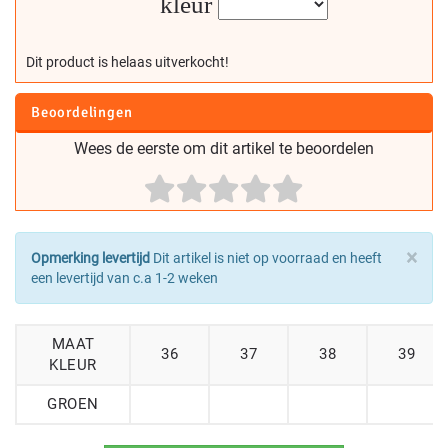
kleur
Dit product is helaas uitverkocht!
Beoordelingen
Wees de eerste om dit artikel te beoordelen
×
Opmerking levertijd
Dit artikel is niet op voorraad en heeft
een levertijd van c.a 1-2 weken
MAAT
36
37
38
39
KLEUR
GROEN