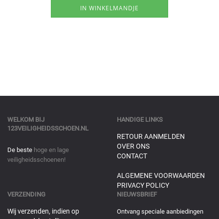
WELKOM BIJ
HANDIGE LINKS
123VEILIGHEIDSSCHOEN.NL
RETOUR AANMELDEN
OVER ONS
De beste
hoge en lage
CONTACT
veiligheidsschoenen!
ALGEMENE VOORWAARDEN
PRIVACY POLICY
VERZENDING
NIEUWSBRIEF
Wij verzenden, indien op
Ontvang speciale aanbiedingen