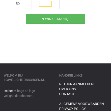
50
WELKOM BIJ
HANDIGE LINKS
123VEILIGHEIDSSCHOEN.NL
RETOUR AANMELDEN
OVER ONS
De beste
hoge en lage
CONTACT
veiligheidsschoenen!
ALGEMENE VOORWAARDEN
PRIVACY POLICY