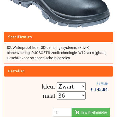
Specificaties
S2, Waterproof leder, 3D-dempingssysteem, aktiv-X
binnenvoering, DUOSOFT® zooltechnologie, W12 verkrijgbaar,
Geschikt voor orthopedische inlegzolen.
Bestellen
€
175,50
kleur
€
145,04
maat
In winkelmandje