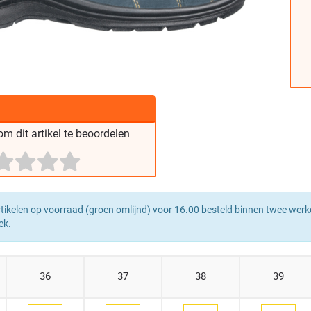
m dit artikel te beoordelen
tikelen op voorraad (groen omlijnd) voor 16.00 besteld binnen twee werk
ek.
36
37
38
39