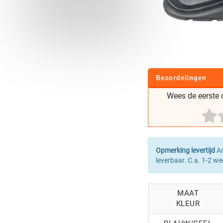
Beoordelingen
Wees de eerste o
Opmerking levertijd
Ar
leverbaar. C.a. 1-2 we
MAAT
KLEUR