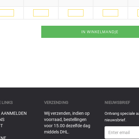
 LINKS
VERZENDING
NIEUWSBRIEF
 AANMELDEN
Wij verzenden, indien op
Ontvang speciale a
NS
voorraad, bestellingen
nieuwsbrief.
T
voor 15.00 dezelfde dag
middels DHL.
ENE