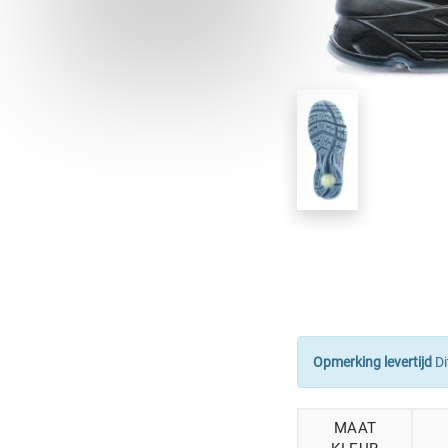
Opmerking levertijd
Di
MAAT