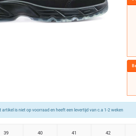
B
t artikel is niet op voorraad en heeft een levertijd van c.a 1-2 weken
39
40
41
42