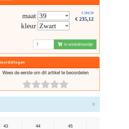
€
284,50
maat
€
235,12
kleur
In winkelmandje
eoordelingen
Wees de eerste om dit artikel te beoordelen
×
43
44
45
46