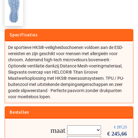
Specificaties
De sportieve HKS®-veiligheidsschoenen voldoen aan de ESD-
vereisten en zijn geschikt voor mensen met allergieën voor
chroom. Ademend high-tech microvelours bovenwerk ·
Optionele ventilatie dankzij Distance Mesh-voeringmateriaal,
Slagvaste overcap van HELCOR® Titan Groove
Maatwerkoplossing met HKS® meerassinsysteem. TPU / PU-
buitenzool met uitstekende dempingseigenschappen en zeer
goede slipweerstand · Perfecte pasvorm zonder drukpunten
voor moeiteloos lopen.
Bestellen
€
297,25
maat
€
245,66