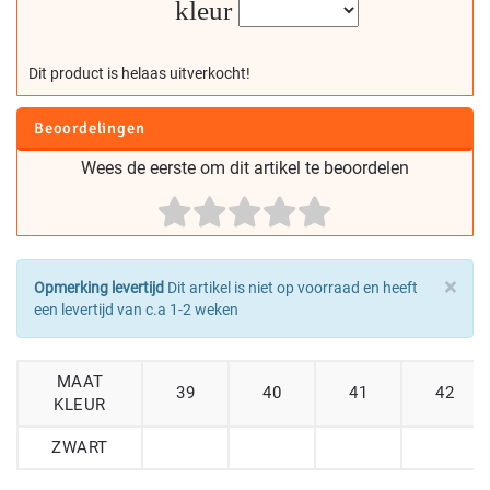
kleur
Dit product is helaas uitverkocht!
Beoordelingen
Wees de eerste om dit artikel te beoordelen
×
Opmerking levertijd
Dit artikel is niet op voorraad en heeft
een levertijd van c.a 1-2 weken
MAAT
39
40
41
42
KLEUR
ZWART