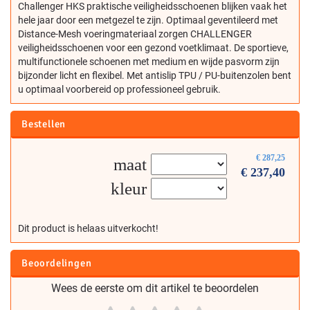
Challenger HKS praktische veiligheidsschoenen blijken vaak het
hele jaar door een metgezel te zijn. Optimaal geventileerd met
Distance-Mesh voeringmateriaal zorgen CHALLENGER
veiligheidsschoenen voor een gezond voetklimaat. De sportieve,
multifunctionele schoenen met medium en wijde pasvorm zijn
bijzonder licht en flexibel. Met antislip TPU / PU-buitenzolen bent
u optimaal voorbereid op professioneel gebruik.
Bestellen
€
287,25
maat
€
237,40
kleur
Dit product is helaas uitverkocht!
Beoordelingen
Wees de eerste om dit artikel te beoordelen