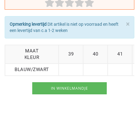
×
Opmerking levertijd
Dit artikel is niet op voorraad en heeft
een levertijd van c.a 1-2 weken
MAAT
39
40
41
KLEUR
BLAUW/ZWART