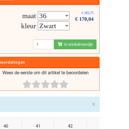
€
205,75
maat
€
170,04
kleur
In winkelmandje
eoordelingen
Wees de eerste om dit artikel te beoordelen
×
40
41
42
43