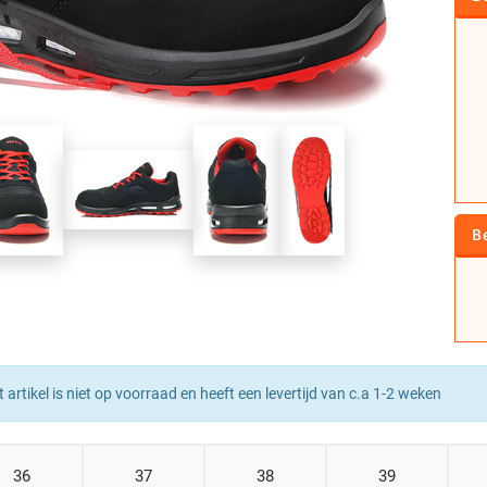
B
t artikel is niet op voorraad en heeft een levertijd van c.a 1-2 weken
36
37
38
39