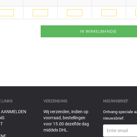
 LINKS
VERZENDING
NIEUWSBRIEF
 AANMELDEN
Wij verzenden, indien op
Ontvang speciale a
NS
voorraad, bestellingen
nieuwsbrief.
T
voor 15.00 dezelfde dag
middels DHL.
ENE