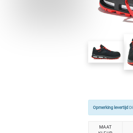
Opmerking levertijd
Di
MAAT