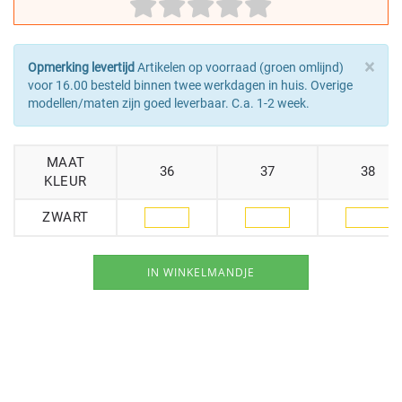
×
Opmerking levertijd
Artikelen op voorraad (groen omlijnd)
voor 16.00 besteld binnen twee werkdagen in huis. Overige
modellen/maten zijn goed leverbaar. C.a. 1-2 week.
MAAT
36
37
38
KLEUR
ZWART