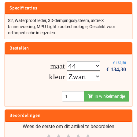
Specificaties
S2, Waterproof leder, 3D-dempingssysteem, aktiv-X
binnenvoering, MPU Light zooltechnologie, Geschikt voor
orthopedische inlegzolen.
Bestellen
€
162,50
maat
€
134,30
kleur
In winkelmandje
Beoordelingen
Wees de eerste om dit artikel te beoordelen