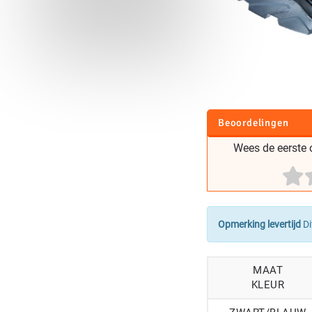
Beoordelingen
Wees de eerste o
Opmerking levertijd
Di
MAAT
KLEUR