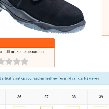
m dit artikel te beoordelen
t artikel is niet op voorraad en heeft een levertijd van c.a 1-2 weken
36
37
38
39