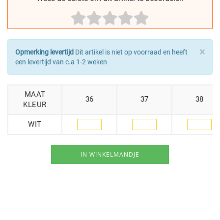
×
Opmerking levertijd
Dit artikel is niet op voorraad en heeft
een levertijd van c.a 1-2 weken
MAAT
36
37
38
KLEUR
WIT