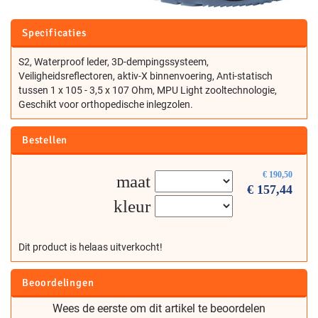
Specificaties
S2, Waterproof leder, 3D-dempingssysteem,
Veiligheidsreflectoren, aktiv-X binnenvoering, Anti-statisch
tussen 1 x 105 - 3,5 x 107 Ohm, MPU Light zooltechnologie,
Geschikt voor orthopedische inlegzolen.
Bestellen
€
190,50
maat
€
157,44
kleur
Dit product is helaas uitverkocht!
Beoordelingen
Wees de eerste om dit artikel te beoordelen