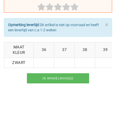
×
Opmerking levertijd
Dit artikel is niet op voorraad en heeft
een levertijd van c.a 1-2 weken
MAAT
36
37
38
39
KLEUR
ZWART