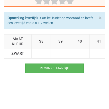
×
Opmerking levertijd
Dit artikel is niet op voorraad en heeft
een levertijd van c.a 1-2 weken
MAAT
38
39
40
41
KLEUR
ZWART