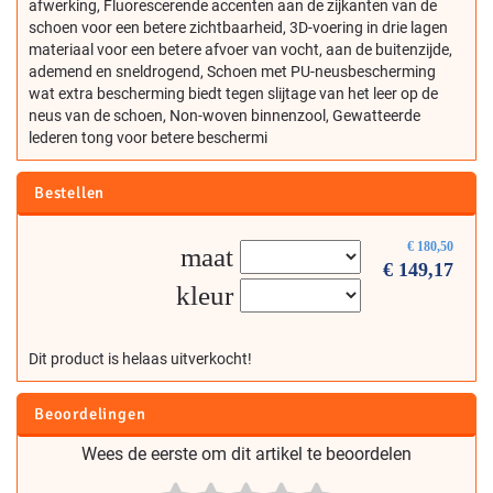
afwerking, Fluorescerende accenten aan de zijkanten van de
schoen voor een betere zichtbaarheid, 3D-voering in drie lagen
materiaal voor een betere afvoer van vocht, aan de buitenzijde,
ademend en sneldrogend, Schoen met PU-neusbescherming
wat extra bescherming biedt tegen slijtage van het leer op de
neus van de schoen, Non-woven binnenzool, Gewatteerde
lederen tong voor betere beschermi
Bestellen
€
180,50
maat
€
149,17
kleur
Dit product is helaas uitverkocht!
Beoordelingen
Wees de eerste om dit artikel te beoordelen