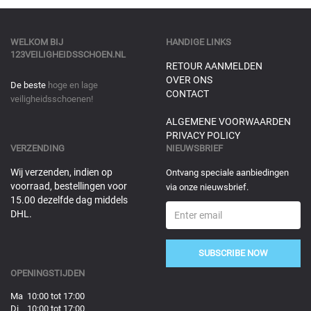
WELKOM BIJ
HANDIGE LINKS
123VEILIGHEIDSSCHOEN.NL
RETOUR AANMELDEN
OVER ONS
De beste
hoge en lage
CONTACT
veiligheidsschoenen!
ALGEMENE VOORWAARDEN
PRIVACY POLICY
VERZENDING
NIEUWSBRIEF
Wij verzenden, indien op
Ontvang speciale aanbiedingen
voorraad, bestellingen voor
via onze nieuwsbrief.
15.00 dezelfde dag middels
DHL.
SUBSCRIBE NOW
OPENINGSTIJDEN
Ma 10:00 tot 17:00
Di 10:00 tot 17:00