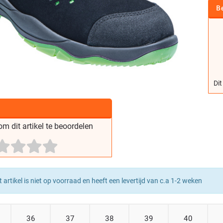
B
Dit
m dit artikel te beoordelen
t artikel is niet op voorraad en heeft een levertijd van c.a 1-2 weken
36
37
38
39
40