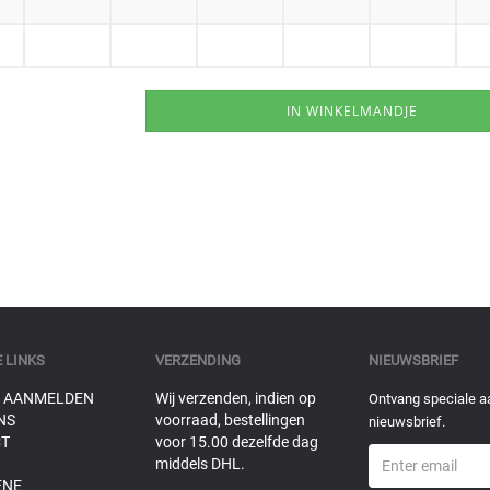
 LINKS
VERZENDING
NIEUWSBRIEF
 AANMELDEN
Wij verzenden, indien op
Ontvang speciale a
NS
voorraad, bestellingen
nieuwsbrief.
T
voor 15.00 dezelfde dag
middels DHL.
ENE