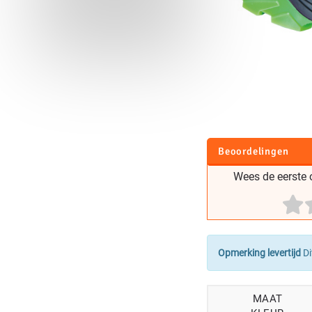
Beoordelingen
Wees de eerste o
Opmerking levertijd
Di
MAAT