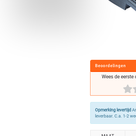
Beoordelingen
Wees de eerste o
Opmerking levertijd
Ar
leverbaar. C.a. 1-2 we