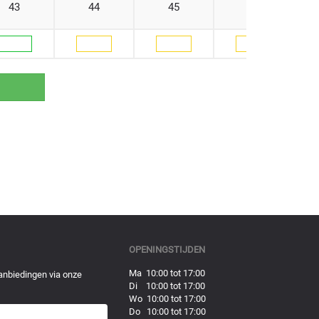
43
44
45
46
OPENINGSTIJDEN
Ma 10:00 tot 17:00
anbiedingen via onze
Di 10:00 tot 17:00
Wo 10:00 tot 17:00
Do 10:00 tot 17:00