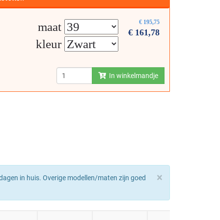
€
195,75
maat
€
161,78
kleur
In winkelmandje
×
dagen in huis. Overige modellen/maten zijn goed