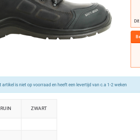
Dit
B
t artikel is niet op voorraad en heeft een levertijd van c.a 1-2 weken
BRUIN
ZWART