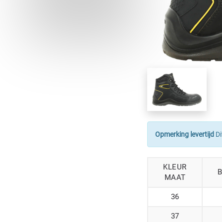
Opmerking levertijd
Di
KLEUR
MAAT
36
37