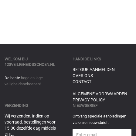
WELKOM BIJ
HANDIGE LINKS
123VEILIGHEIDSSCHOEN.NL
RETOUR AANMELDEN
OVER ONS
De beste
hoge en lage
CONTACT
veiligheidsschoenen!
ALGEMENE VOORWAARDEN
PRIVACY POLICY
VERZENDING
NIEUWSBRIEF
Wij verzenden, indien op
Ontvang speciale aanbiedingen
voorraad, bestellingen voor
via onze nieuwsbrief.
15.00 dezelfde dag middels
DHL.