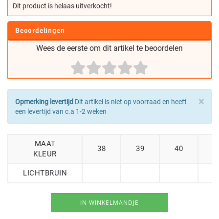
Dit product is helaas uitverkocht!
Beoordelingen
Wees de eerste om dit artikel te beoordelen
×
Opmerking levertijd
Dit artikel is niet op voorraad en heeft
een levertijd van c.a 1-2 weken
MAAT
38
39
40
4
KLEUR
LICHTBRUIN