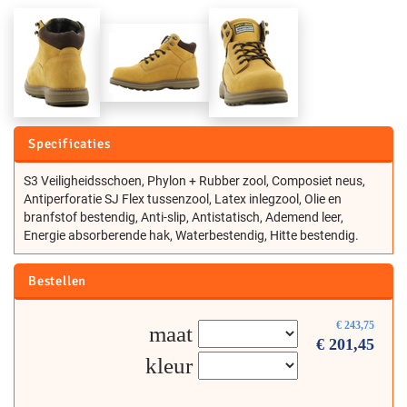
Specificaties
S3 Veiligheidsschoen, Phylon + Rubber zool, Composiet neus,
Antiperforatie SJ Flex tussenzool, Latex inlegzool, Olie en
branfstof bestendig, Anti-slip, Antistatisch, Ademend leer,
Energie absorberende hak, Waterbestendig, Hitte bestendig.
Bestellen
€
243,75
maat
€
201,45
kleur