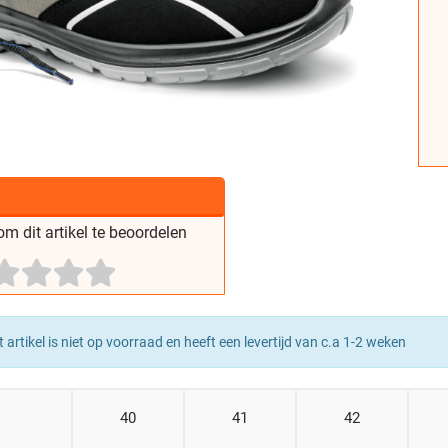
m dit artikel te beoordelen
t artikel is niet op voorraad en heeft een levertijd van c.a 1-2 weken
40
41
42