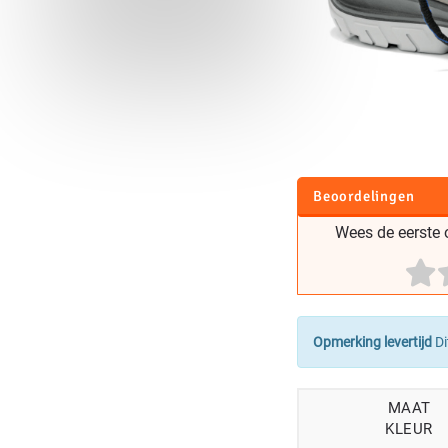
Beoordelingen
Wees de eerste o
Opmerking levertijd
Di
MAAT
KLEUR