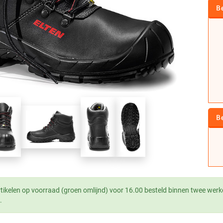
B
B
tikelen op voorraad (groen omlijnd) voor 16.00 besteld binnen twee werk
.