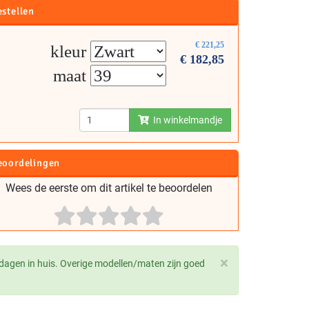
estellen
€
221,25
kleur
€
182,85
maat
In winkelmandje
eoordelingen
Wees de eerste om dit artikel te beoordelen
×
dagen in huis. Overige modellen/maten zijn goed