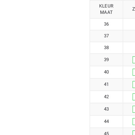
KLEUR
MAAT
36
37
38
39
40
41
42
43
44
45