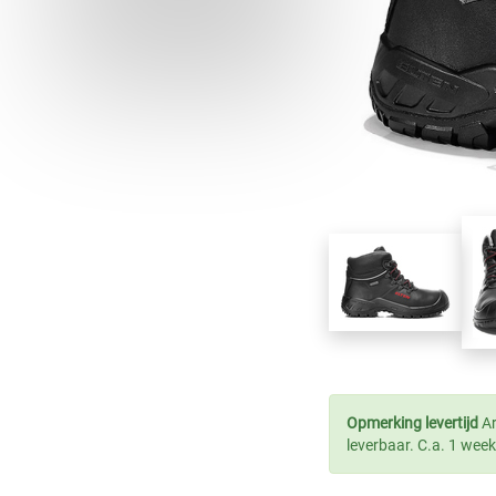
Opmerking levertijd
Ar
leverbaar. C.a. 1 week