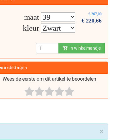
€
267,00
maat
€
220,66
kleur
In winkelmandje
eoordelingen
Wees de eerste om dit artikel te beoordelen
×