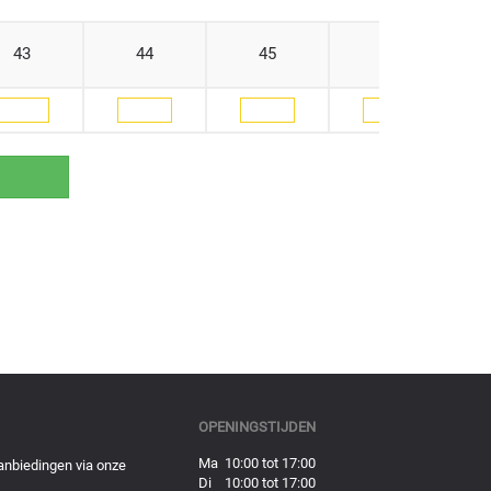
43
44
45
46
OPENINGSTIJDEN
Ma 10:00 tot 17:00
anbiedingen via onze
Di 10:00 tot 17:00