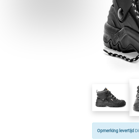
Opmerking levertijd
Di