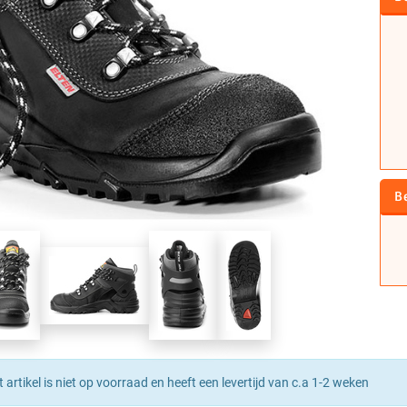
B
t artikel is niet op voorraad en heeft een levertijd van c.a 1-2 weken