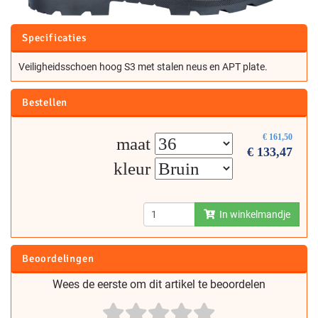
Specificaties
Veiligheidsschoen hoog S3 met stalen neus en APT plate.
Bestellen
€
161,50
maat
€
133,47
kleur
In winkelmandje
Beoordelingen
Wees de eerste om dit artikel te beoordelen