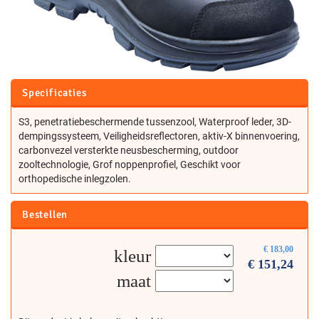
Specificaties
S3, penetratiebeschermende tussenzool, Waterproof leder, 3D-
dempingssysteem, Veiligheidsreflectoren, aktiv-X binnenvoering,
carbonvezel versterkte neusbescherming, outdoor
zooltechnologie, Grof noppenprofiel, Geschikt voor
orthopedische inlegzolen.
Bestellen
€
183,00
kleur
€
151,24
maat