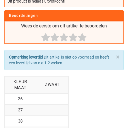
Dit product is helaas uitverkocht!
Beoordelingen
Wees de eerste om dit artikel te beoordelen
×
Opmerking levertijd
Dit artikel is niet op voorraad en heeft
een levertijd van c.a 1-2 weken
KLEUR
ZWART
MAAT
36
37
38