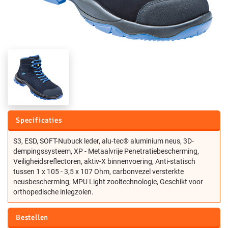
Specificaties
S3, ESD, SOFT-Nubuck leder, alu-tec® aluminium neus, 3D-
dempingssysteem, XP - Metaalvrije Penetratiebescherming,
Veiligheidsreflectoren, aktiv-X binnenvoering, Anti-statisch
tussen 1 x 105 - 3,5 x 107 Ohm, carbonvezel versterkte
neusbescherming, MPU Light zooltechnologie, Geschikt voor
orthopedische inlegzolen.
Bestellen