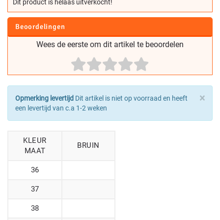
Dit product is helaas uitverkocht!
Beoordelingen
Wees de eerste om dit artikel te beoordelen
×
Opmerking levertijd
Dit artikel is niet op voorraad en heeft
een levertijd van c.a 1-2 weken
KLEUR
BRUIN
MAAT
36
37
38