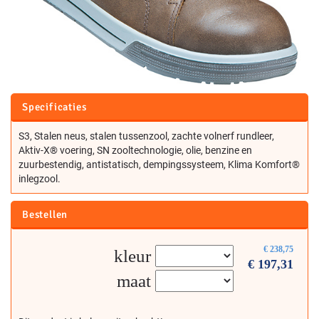
Specificaties
S3, Stalen neus, stalen tussenzool, zachte volnerf rundleer,
Aktiv-X® voering, SN zooltechnologie, olie, benzine en
zuurbestendig, antistatisch, dempingssysteem, Klima Komfort®
inlegzool.
Bestellen
€
238,75
kleur
€
197,31
maat