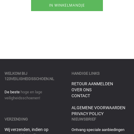
WELKOM BIJ
HANDIGE LINKS
123VEILIGHEIDSSCHOEN.NL
RETOUR AANMELDEN
OVER ONS
De beste
hoge en lage
CONTACT
veiligheidsschoenen!
ALGEMENE VOORWAARDEN
PRIVACY POLICY
VERZENDING
NIEUWSBRIEF
Wij verzenden, indien op
Ontvang speciale aanbiedingen