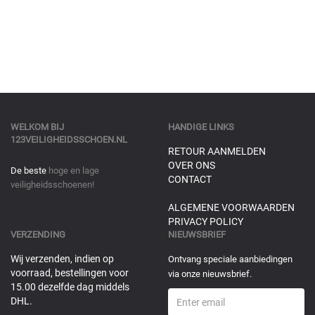
WELKOM BIJ
HANDIGE LINKS
123VEILIGHEIDSSCHOEN.NL
RETOUR AANMELDEN
OVER ONS
De beste
hoge en lage
CONTACT
veiligheidsschoenen!
ALGEMENE VOORWAARDEN
PRIVACY POLICY
VERZENDING
NIEUWSBRIEF
Wij verzenden, indien op
Ontvang speciale aanbiedingen
voorraad, bestellingen voor
via onze nieuwsbrief.
15.00 dezelfde dag middels
DHL.