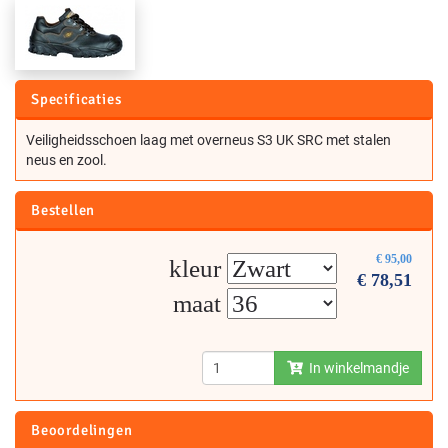
Specificaties
Veiligheidsschoen laag met overneus S3 UK SRC met stalen
neus en zool.
Bestellen
€
95,00
kleur
€
78,51
maat
In winkelmandje
Beoordelingen