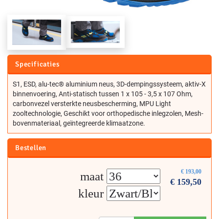
Specificaties
S1, ESD, alu-tec® aluminium neus, 3D-dempingssysteem, aktiv-X
binnenvoering, Anti-statisch tussen 1 x 105 - 3,5 x 107 Ohm,
carbonvezel versterkte neusbescherming, MPU Light
zooltechnologie, Geschikt voor orthopedische inlegzolen, Mesh-
bovenmateriaal, geïntegreerde klimaatzone.
Bestellen
€
193,00
maat
€
159,50
kleur