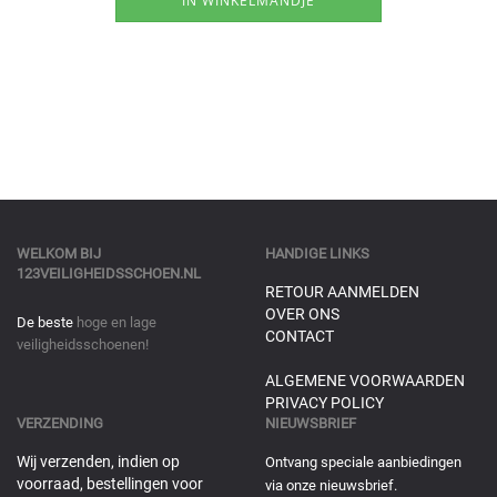
WELKOM BIJ
HANDIGE LINKS
123VEILIGHEIDSSCHOEN.NL
RETOUR AANMELDEN
OVER ONS
De beste
hoge en lage
CONTACT
veiligheidsschoenen!
ALGEMENE VOORWAARDEN
PRIVACY POLICY
VERZENDING
NIEUWSBRIEF
Wij verzenden, indien op
Ontvang speciale aanbiedingen
voorraad, bestellingen voor
via onze nieuwsbrief.