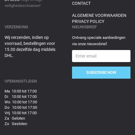
CONTACT
veiligheidsschoenen!
ALGEMENE VOORWAARDEN
PRIVACY POLICY
VERZENDING
NIEUWSBRIEF
Wij verzenden, indien op
Ontvang speciale aanbiedingen
voorraad, bestellingen voor
via onze nieuwsbrief.
15.00 dezelfde dag middels
DHL.
SUBSCRIBE NOW
OPENINGSTIJDEN
Ma 10:00 tot 17:00
Di 10:00 tot 17:00
Wo 10:00 tot 17:00
Do 10:00 tot 17:00
Vrij 10:00 tot 17:00
Za Geloten
Zo Gesloten