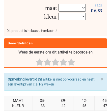
€
8,26
maat
€
6,83
kleur
Dit product is helaas uitverkocht!
Beoordelingen
Wees de eerste om dit artikel te beoordelen
×
Opmerking levertijd
Dit artikel is niet op voorraad en heeft
een levertijd van c.a 1-2 weken
MAAT
35-
39-
42-
45-
KLEUR
38
42
45
47