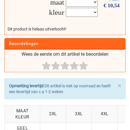
maat
€
10,54
kleur
Dit product is helaas uitverkocht!
Beoordelingen
Wees de eerste om dit artikel te beoordelen
×
Opmerking levertijd
Dit artikel is niet op voorraad en heeft
een levertijd van c.a 1-2 weken
MAAT
2XL
3XL
4XL
L
KLEUR
GEEL