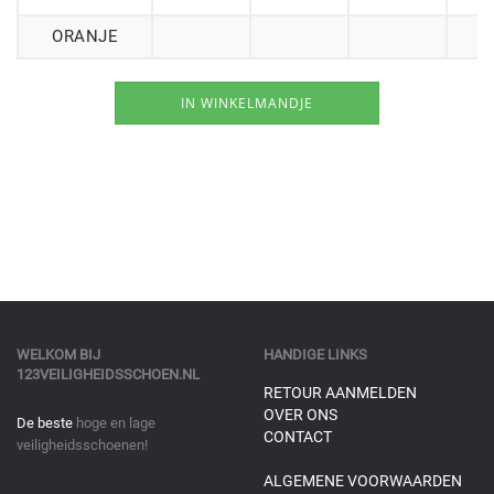
ORANJE
WELKOM BIJ
HANDIGE LINKS
123VEILIGHEIDSSCHOEN.NL
RETOUR AANMELDEN
OVER ONS
De beste
hoge en lage
CONTACT
veiligheidsschoenen!
ALGEMENE VOORWAARDEN