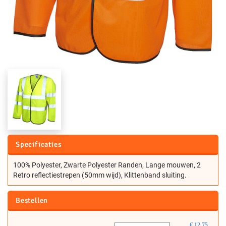
Specificaties
100% Polyester, Zwarte Polyester Randen, Lange mouwen, 2
Retro reflectiestrepen (50mm wijd), Klittenband sluiting.
Bestellen
€
12,75