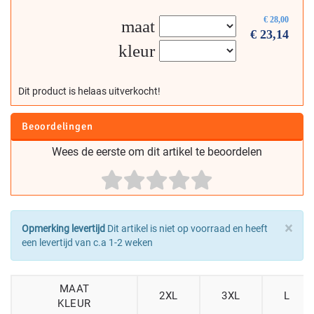
€
28,00
maat
€
23,14
kleur
Dit product is helaas uitverkocht!
Beoordelingen
Wees de eerste om dit artikel te beoordelen
×
Opmerking levertijd
Dit artikel is niet op voorraad en heeft
een levertijd van c.a 1-2 weken
MAAT
2XL
3XL
L
KLEUR