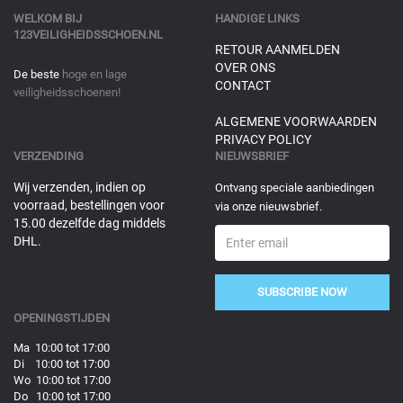
WELKOM BIJ
HANDIGE LINKS
123VEILIGHEIDSSCHOEN.NL
RETOUR AANMELDEN
OVER ONS
De beste
hoge en lage
CONTACT
veiligheidsschoenen!
ALGEMENE VOORWAARDEN
PRIVACY POLICY
VERZENDING
NIEUWSBRIEF
Wij verzenden, indien op
Ontvang speciale aanbiedingen
voorraad, bestellingen voor
via onze nieuwsbrief.
15.00 dezelfde dag middels
DHL.
SUBSCRIBE NOW
OPENINGSTIJDEN
Ma 10:00 tot 17:00
Di 10:00 tot 17:00
Wo 10:00 tot 17:00
Do 10:00 tot 17:00