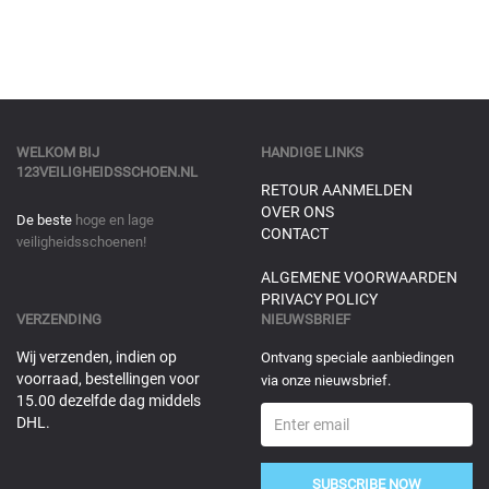
WELKOM BIJ
HANDIGE LINKS
123VEILIGHEIDSSCHOEN.NL
RETOUR AANMELDEN
OVER ONS
De beste
hoge en lage
CONTACT
veiligheidsschoenen!
ALGEMENE VOORWAARDEN
PRIVACY POLICY
VERZENDING
NIEUWSBRIEF
Wij verzenden, indien op
Ontvang speciale aanbiedingen
voorraad, bestellingen voor
via onze nieuwsbrief.
15.00 dezelfde dag middels
DHL.
SUBSCRIBE NOW