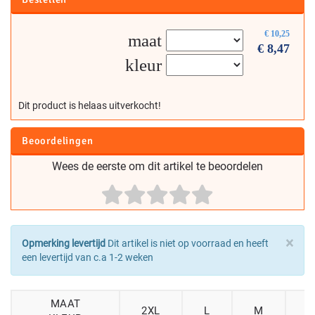
€
10,25
maat
€
8,47
kleur
Dit product is helaas uitverkocht!
Beoordelingen
Wees de eerste om dit artikel te beoordelen
×
Opmerking levertijd
Dit artikel is niet op voorraad en heeft
een levertijd van c.a 1-2 weken
MAAT
2XL
L
M
S