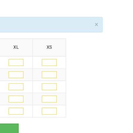
×
XL
XS