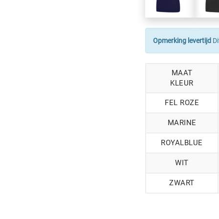
Opmerking levertijd
Di
MAAT
KLEUR
FEL ROZE
MARINE
ROYALBLUE
WIT
ZWART