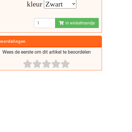
kleur
In winkelmandje
eoordelingen
Wees de eerste om dit artikel te beoordelen