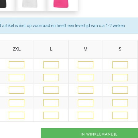
t artikel is niet op voorraad en heeft een levertijd van c.a 1-2 weken
2XL
L
M
S