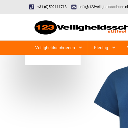
+31 (0)502111718
info@123veiligheidsschoen.nl
Categorieen
Veiligheidsschoenen
Kleding