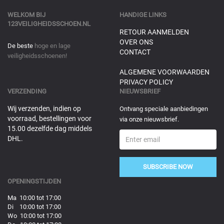
WELKOM BIJ
HANDIGE LINKS
123VEILIGHEIDSSCHOEN.NL
RETOUR AANMELDEN
OVER ONS
De beste
hoge en lage
CONTACT
veiligheidsschoenen!
ALGEMENE VOORWAARDEN
PRIVACY POLICY
VERZENDING
NIEUWSBRIEF
Wij verzenden, indien op
Ontvang speciale aanbiedingen
voorraad, bestellingen voor
via onze nieuwsbrief.
15.00 dezelfde dag middels
DHL.
SUBSCRIBE NOW
OPENINGSTIJDEN
Ma 10:00 tot 17:00
Di 10:00 tot 17:00
Wo 10:00 tot 17:00