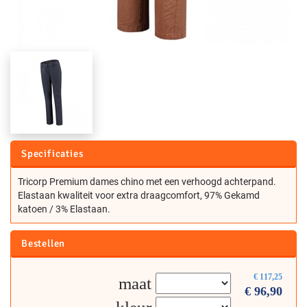
Specificaties
Tricorp Premium dames chino met een verhoogd achterpand.
Elastaan kwaliteit voor extra draagcomfort, 97% Gekamd
katoen / 3% Elastaan.
Bestellen
€
117,25
maat
€
96,90