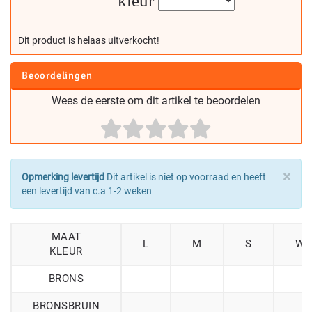
kleur
Dit product is helaas uitverkocht!
Beoordelingen
Wees de eerste om dit artikel te beoordelen
×
Opmerking levertijd
Dit artikel is niet op voorraad en heeft
een levertijd van c.a 1-2 weken
MAAT
L
M
S
W2
KLEUR
BRONS
BRONSBRUIN