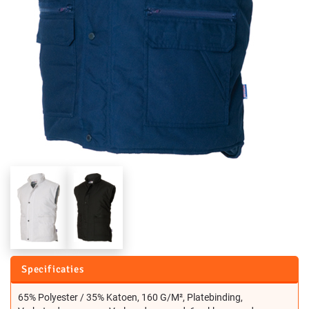
Specificaties
65% Polyester / 35% Katoen, 160 G/M², Platebinding,