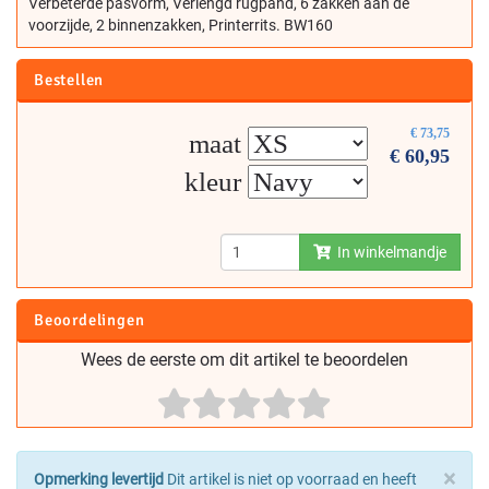
Verbeterde pasvorm, Verlengd rugpand, 6 zakken aan de
voorzijde, 2 binnenzakken, Printerrits. BW160
Bestellen
€
73,75
maat
€
60,95
kleur
In winkelmandje
Beoordelingen
Wees de eerste om dit artikel te beoordelen
×
Opmerking levertijd
Dit artikel is niet op voorraad en heeft