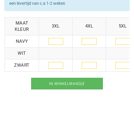
een levertijd van c.a 1-2 weken
MAAT
3XL
4XL
5XL
KLEUR
NAVY
WIT
ZWART