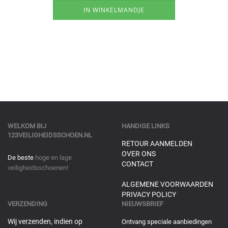
WELKOM BIJ
HANDIGE LINKS
123VEILIGHEIDSSCHOEN.NL
RETOUR AANMELDEN
OVER ONS
De beste
hoge en lage
CONTACT
veiligheidsschoenen!
ALGEMENE VOORWAARDEN
PRIVACY POLICY
VERZENDING
NIEUWSBRIEF
Wij verzenden, indien op
Ontvang speciale aanbiedingen