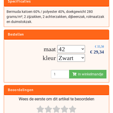
Specificaties
Bermuda katoen 60% / polyester 40%, doekgewicht 280
grams/m², 2 zijzakken, 2 achterzakken, dijbeenzak, rolmaatzak
en duimstokzak.
Bestellen
€
35,50
maat
€
29,34
kleur
In winkelmandje
Beoordelingen
Wees de eerste om dit artikel te beoordelen