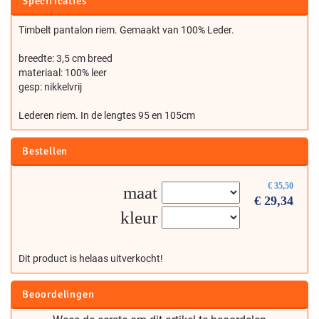
Specificaties
Timbelt pantalon riem. Gemaakt van 100% Leder.
breedte: 3,5 cm breed
materiaal: 100% leer
gesp: nikkelvrij
Lederen riem. In de lengtes 95 en 105cm
Bestellen
€
35,50
maat
€
29,34
kleur
Dit product is helaas uitverkocht!
Beoordelingen