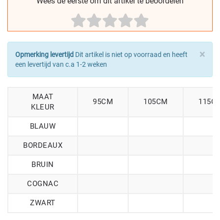
Wees de eerste om dit artikel te beoordelen
×
Opmerking levertijd
Dit artikel is niet op voorraad en heeft
een levertijd van c.a 1-2 weken
MAAT
95CM
105CM
115C
KLEUR
BLAUW
BORDEAUX
BRUIN
COGNAC
ZWART