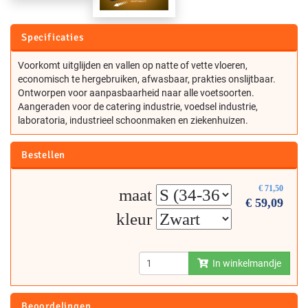
Specificaties
Voorkomt uitglijden en vallen op natte of vette vloeren,
economisch te hergebruiken, afwasbaar, prakties onslijtbaar.
Ontworpen voor aanpasbaarheid naar alle voetsoorten.
Aangeraden voor de catering industrie, voedsel industrie,
laboratoria, industrieel schoonmaken en ziekenhuizen.
Bestellen
€
71,50
maat
€
59,09
kleur
In winkelmandje
Beoordelingen