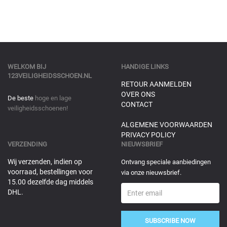
WELKOM BIJ
HANDIGE LINKS
123VEILIGHEIDSSCHOEN.NL
RETOUR AANMELDEN
OVER ONS
De beste
hoge en lage
CONTACT
veiligheidsschoenen!
ALGEMENE VOORWAARDEN
PRIVACY POLICY
VERZENDING
NIEUWSBRIEF
Wij verzenden, indien op
Ontvang speciale aanbiedingen
voorraad, bestellingen voor
via onze nieuwsbrief.
15.00 dezelfde dag middels
DHL.
SUBSCRIBE NOW