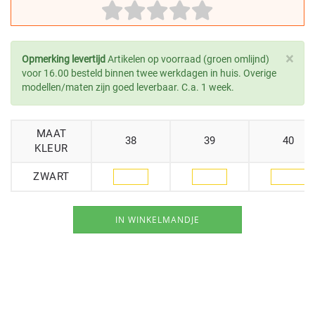
×
Opmerking levertijd
Artikelen op voorraad (groen omlijnd)
voor 16.00 besteld binnen twee werkdagen in huis. Overige
modellen/maten zijn goed leverbaar. C.a. 1 week.
MAAT
38
39
40
KLEUR
ZWART