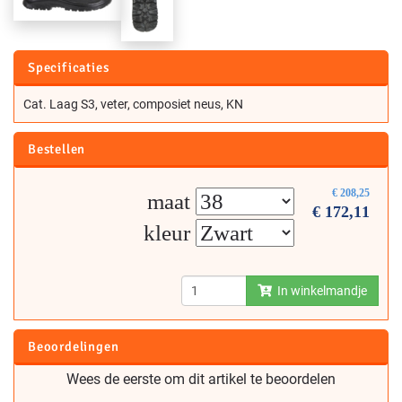
Specificaties
Cat. Laag S3, veter, composiet neus, KN
Bestellen
€
208,25
maat
€
172,11
kleur
In winkelmandje
Beoordelingen
Wees de eerste om dit artikel te beoordelen