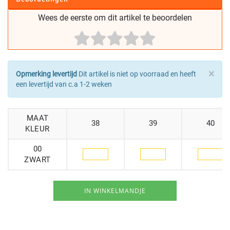
Wees de eerste om dit artikel te beoordelen
×
Opmerking levertijd
Dit artikel is niet op voorraad en heeft
een levertijd van c.a 1-2 weken
MAAT
38
39
40
KLEUR
00
ZWART