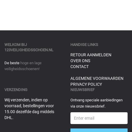
WELKOM BIJ
HANDIGE LINKS
123VEILIGHEIDSSCHOEN.NL
RETOUR AANMELDEN
OVER ONS
De beste
hoge en lage
CONTACT
veiligheidsschoenen!
ALGEMENE VOORWAARDEN
PRIVACY POLICY
VERZENDING
NIEUWSBRIEF
Wij verzenden, indien op
Ontvang speciale aanbiedingen
voorraad, bestellingen voor
via onze nieuwsbrief.
15.00 dezelfde dag middels
DHL.