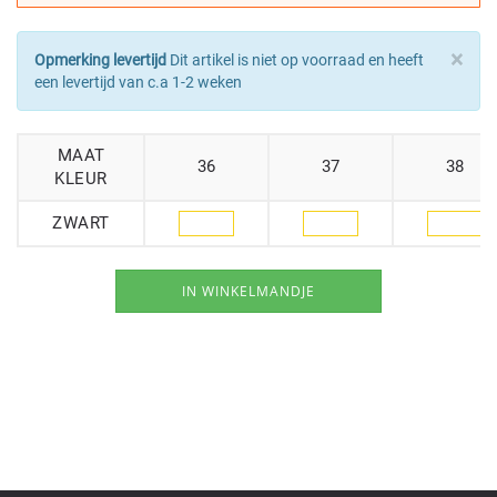
×
Opmerking levertijd
Dit artikel is niet op voorraad en heeft
een levertijd van c.a 1-2 weken
MAAT
36
37
38
KLEUR
ZWART