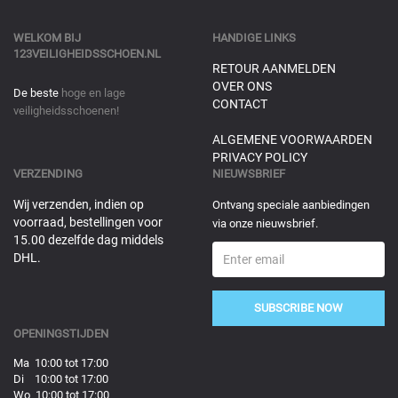
WELKOM BIJ
HANDIGE LINKS
123VEILIGHEIDSSCHOEN.NL
RETOUR AANMELDEN
OVER ONS
De beste
hoge en lage
CONTACT
veiligheidsschoenen!
ALGEMENE VOORWAARDEN
PRIVACY POLICY
VERZENDING
NIEUWSBRIEF
Wij verzenden, indien op
Ontvang speciale aanbiedingen
voorraad, bestellingen voor
via onze nieuwsbrief.
15.00 dezelfde dag middels
DHL.
SUBSCRIBE NOW
OPENINGSTIJDEN
Ma 10:00 tot 17:00
Di 10:00 tot 17:00
Wo 10:00 tot 17:00