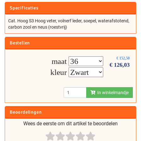
Specificaties
Cat. Hoog S3 Hoog veter, volnerf leder, soepel, waterafstotend,
carbon zool en neus (roestvrij)
Bestellen
€
152,50
maat
€
126,03
kleur
In winkelmandje
Beoordelingen
Wees de eerste om dit artikel te beoordelen