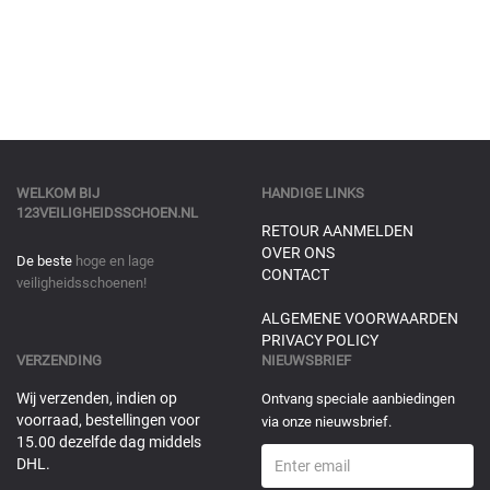
WELKOM BIJ
HANDIGE LINKS
123VEILIGHEIDSSCHOEN.NL
RETOUR AANMELDEN
OVER ONS
De beste
hoge en lage
CONTACT
veiligheidsschoenen!
ALGEMENE VOORWAARDEN
PRIVACY POLICY
VERZENDING
NIEUWSBRIEF
Wij verzenden, indien op
Ontvang speciale aanbiedingen
voorraad, bestellingen voor
via onze nieuwsbrief.
15.00 dezelfde dag middels
DHL.