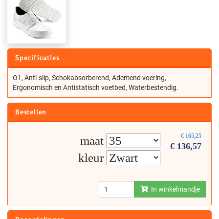
Specificaties
O1, Anti-slip, Schokabsorberend, Ademend voering,
Ergonomisch en Antistatisch voetbed, Waterbestendig.
Bestellen
€
165,25
maat
€
136,57
kleur
In winkelmandje