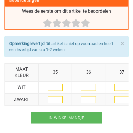
Beoordelingen
Wees de eerste om dit artikel te beoordelen
×
Opmerking levertijd
Dit artikel is niet op voorraad en heeft
een levertijd van c.a 1-2 weken
MAAT
35
36
37
KLEUR
WIT
ZWART